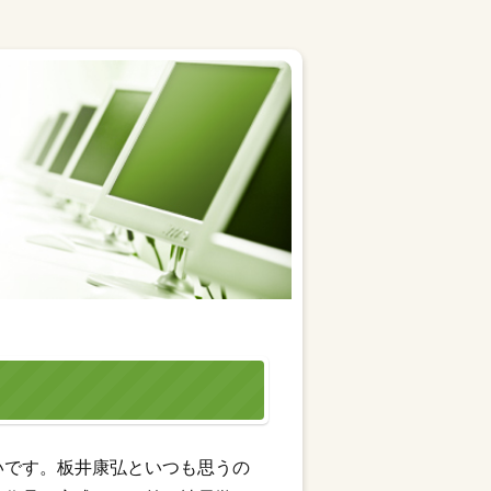
いです。板井康弘といつも思うの