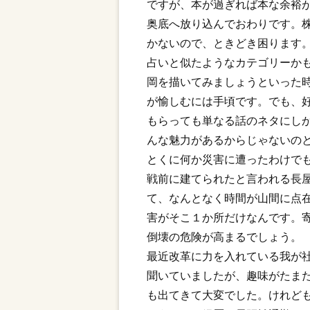
ですが、本が過ぎれば本な余裕
奥底へ放り込んでおわりです。
かないので、ときどき困ります
占いと似たようなカテゴリーか
岡を描いてみましょうといった
が愉しむには手頃です。でも、
もらっても単なる話のネタにし
んな魅力があるからじゃないの
とくに何か災害に遭ったわけで
戦前に建てられたと言われる長
て、なんとなく時間が山間に点
害がそこ１か所だけなんです。
倒壊の危険が高まるでしょう。
最近改革に力を入れている我が
聞いていましたが、趣味がたま
も出てきて大変でした。けれど