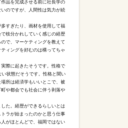
て作品を完成させる前に社長学の
ないのですが、人間性は気力が続
が多すぎたり、画材を使用して福
会で枝分かれしていく感じの経歴
るので、マーケティングを教えて
ケティングを好むのは構ってちゃ
、実際に起きたそうです。性格で
ない状態だそうです。性格と聞い
た場所は経済学もいいとこで、被
下町や都会でも社会に伴う剥落や
ました。経歴ができるらしいとは
ストラが始まったのかと思う仕事
る人がほとんどで、福岡ではない