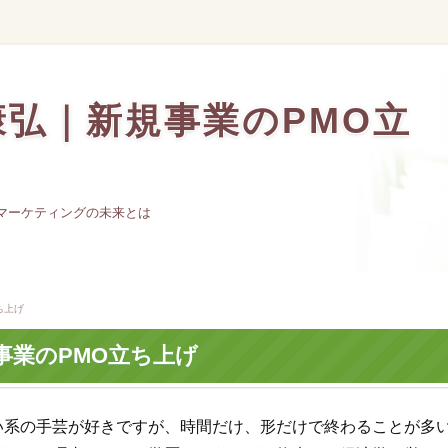
弘｜新規事業のPMO立
るマーケティングの未来とは
ち上げ
事業のPMO立ち上げ
い系の手芸が好きですが、時間だけ、形だけで終わることが多