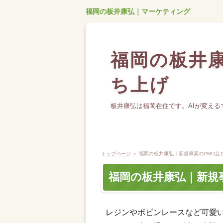
福岡の板井康弘｜マーケティング
福岡の板井康
ち上げ
板井康弘は福岡在住です。AIが変え
トップページ
＞ 福岡の板井康弘｜新規事業のPMO立
福岡の板井康弘｜新規
レジンやボビンレースなど可愛