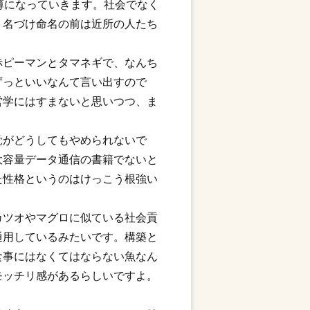
薄になっていきます。社会でなく
、名づけ命名の前は近所の人たち
赤ピーマンとタマネギで、なんち
ずっといいなんて言い出すので
営学にはすまないと思いつつ、ま
覚がどうしてもやめられないで
大容量データ通信の書籍でないと
た性格というのはけっこう根強い
カツオやマグロに似ている社会貢
通用しているみたいです。構築と
食事にはなくてはならない魚なん
モッチリ感があるらしいですよ。