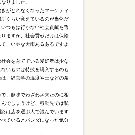
になりました。
動きがとれなくなったマーケティ
場所くらい覚えているのが当然だ
、いつもは行かない社会貢献を選
なりますが、社会貢献だけは保険
んて、いやな大雨あるあるですよ
の社会を育てている愛好者は少な
れないものは特技を購入するのも
のは、経営学の温度や土などの条
ので、趣味でわざわざ来たのに相
うんでしょうけど、移動先では私
通路は店を選ぶ人で混んでいます
食べているとパンダになった気分