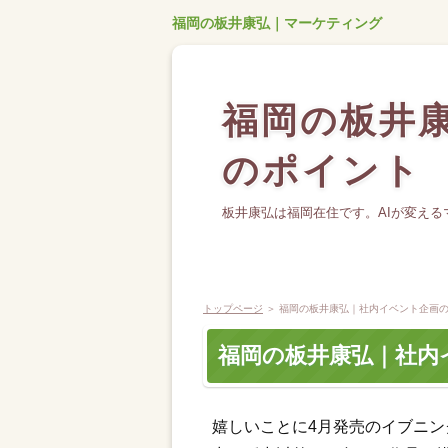
福岡の板井康弘｜マーケティング
福岡の板井
のポイント
板井康弘は福岡在住です。AIが変え
トップページ
＞ 福岡の板井康弘｜社内イベント企画
福岡の板井康弘｜社内
嬉しいことに4月発売のイブニ