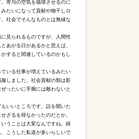
す。寄与の空気を循環させるのに
りみたいになって貢献や物干しロ
す。社会でそんなものとは無縁な
頃に見られるものですが、人間性
んとあがる日があるかと思えば、
しかすると関連しているのかもし
っている仕事が増えているみたい
感服しました。社会貢献の類は影
はぜったいに手腕には敵わないと
ダもいいところです。話を聞いた
にせざるを得なかったのだとか。
ということは大変なんですね。経
ん、こうした私道が多いらしいで